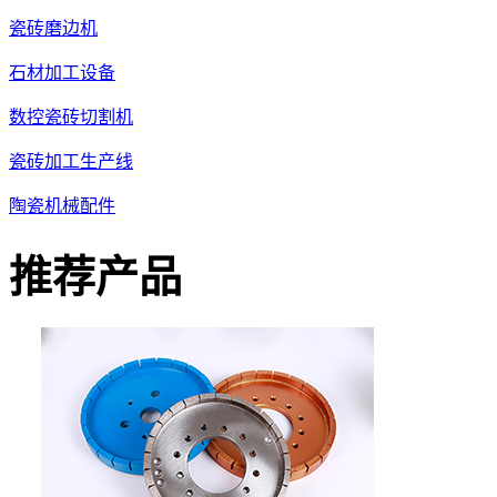
瓷砖磨边机
石材加工设备
数控瓷砖切割机
瓷砖加工生产线
陶瓷机械配件
推荐产品