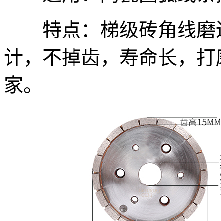
特点：梯级砖角线磨边
计，不掉齿，寿命长，打
家。