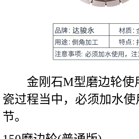
金刚石M型磨边轮使用
瓷过程当中，必须加水使
节。
150磨边轮(普通版)