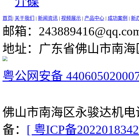
介碟
首页
|
关于我们
|
新闻资讯
|
视频展示
|
产品中心
|
成功案例
|
新
邮箱：243889416@qq.co
地址：广东省佛山市南海
粤公网安备 44060502000
佛山市南海区永骏达机电设
备：
[ 粤ICP备2022018342