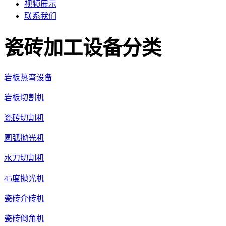
视频展示
联系我们
瓷砖加工设备分类
岩板热弯设备
岩板切割机
瓷砖切割机
圆弧抛光机
水刀切割机
45度抛光机
瓷砖介砖机
瓷砖倒角机