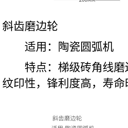
斜齿磨边轮
适用：陶瓷圆弧机
特点：梯级砖角线磨边
纹印性，锋利度高，寿命