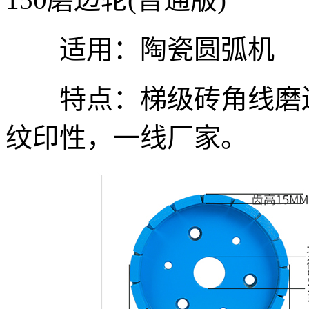
适用：陶瓷圆弧机
特点：梯级砖角线磨边
纹印性，一线厂家。