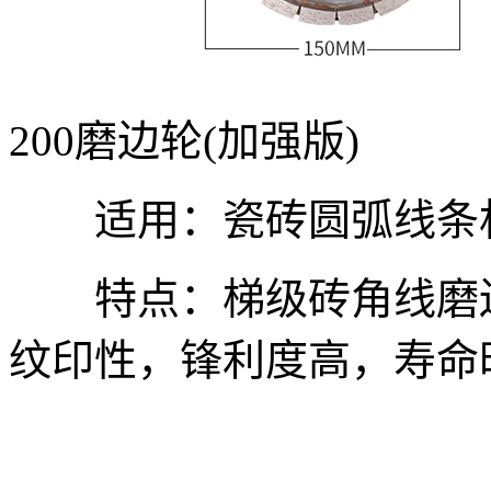
200磨边轮(加强版)
适用：瓷砖圆弧线条
特点：梯级砖角线磨边
纹印性，锋利度高，寿命