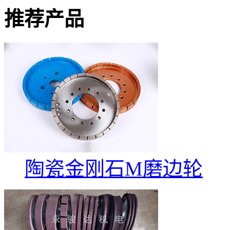
推荐产品
陶瓷金刚石M磨边轮