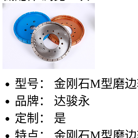
型号：
金刚石M型磨边
品牌：
达骏永
定制：
是
特点：
金刚石M型磨边