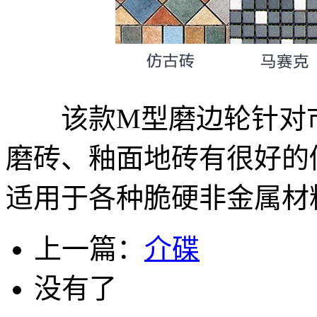
该款M型磨边轮针对市
磨砖、釉面地砖有很好的
适用于各种脆硬非金属材
上一篇：
介碟
没有了