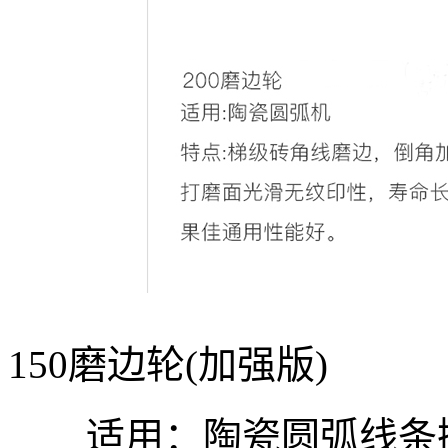
150磨边轮(加强版)
适用：陶瓷圆弧线条