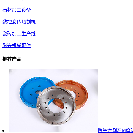
石材加工设备
数控瓷砖切割机
瓷砖加工生产线
陶瓷机械配件
推荐产品
陶瓷金刚石M磨