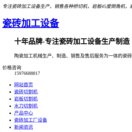
专注瓷砖加工设备生产，销售各种桥切机，岩板45度倒角机，岩
瓷砖加工设备
十年品牌-专注瓷砖加工设备生产制造
陶瓷加工机械生产、制造、销售及售后服务为一体的瓷砖
价格咨询
15976688817
网站首页
瓷砖切割机
岩板切割机
水刀切割机
产品中心
瓷砖加工厂设备
新闻资讯