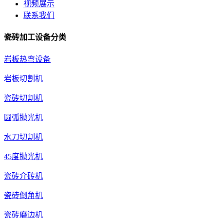
视频展示
联系我们
瓷砖加工设备分类
岩板热弯设备
岩板切割机
瓷砖切割机
圆弧抛光机
水刀切割机
45度抛光机
瓷砖介砖机
瓷砖倒角机
瓷砖磨边机