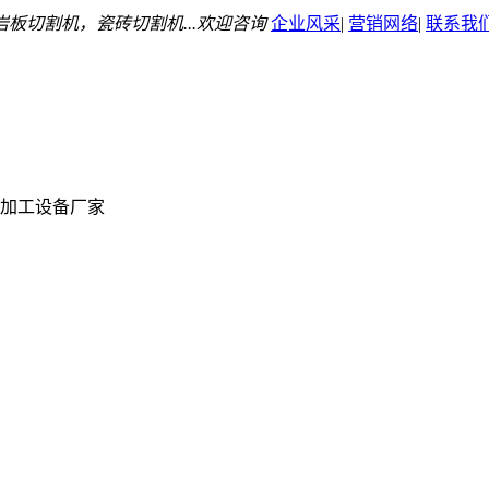
板切割机，瓷砖切割机...欢迎咨询
企业风采
|
营销网络
|
联系我
加工设备厂家