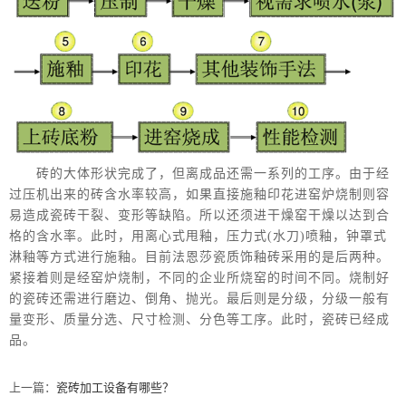
砖的大体形状完成了，但离成品还需一系列的工序。由于经
过压机出来的砖含水率较高，如果直接施釉印花进窑炉烧制则容
易造成瓷砖干裂、变形等缺陷。所以还须进干燥窑干燥以达到合
格的含水率。此时，用离心式甩釉，压力式(水刀)喷釉，钟罩式
淋釉等方式进行施釉。目前法恩莎瓷质饰釉砖采用的是后两种。
紧接着则是经窑炉烧制，不同的企业所烧窑的时间不同。烧制好
的瓷砖还需进行磨边、倒角、抛光。最后则是分级，分级一般有
量变形、质量分选、尺寸检测、分色等工序。此时，瓷砖已经成
品。
上一篇：
瓷砖加工设备有哪些？