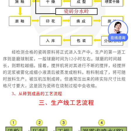
经检测合格的瓷砖原料将正式进入生产中。生产的第一道工
序则是磨球制浆，一般球磨时间为12小时左右。球磨的时间越
长，则颗粒越细。接着，搅拌机将对其进行不断的搅拌，经搅拌
的泥浆被雾化成细小液滴后被蒸发成粉料。粉料制成了，将可随
时放料生产，被压机压制成砖。但通常压出来的砖实际尺寸比规
格尺寸要大，这是因为瓷砖在烧制过程中会收缩。
3、从砖到成品的工艺流程