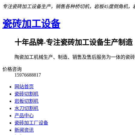
专注瓷砖加工设备生产，销售各种桥切机，岩板45度倒角机，岩
瓷砖加工设备
十年品牌-专注瓷砖加工设备生产制造
陶瓷加工机械生产、制造、销售及售后服务为一体的瓷砖
价格咨询
15976688817
网站首页
瓷砖切割机
岩板切割机
水刀切割机
产品中心
瓷砖加工厂设备
新闻资讯