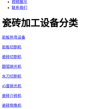
视频展示
联系我们
瓷砖加工设备分类
岩板热弯设备
岩板切割机
瓷砖切割机
圆弧抛光机
水刀切割机
45度抛光机
瓷砖介砖机
瓷砖倒角机