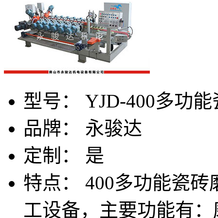
型号：
YJD-400多
品牌：
永骏达
定制：
是
特点：
400多功能瓷
工设备，主要功能有：