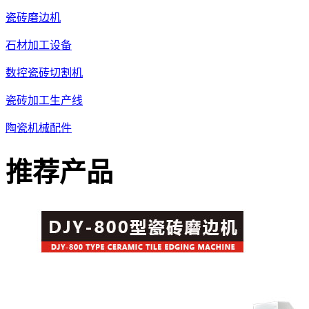
瓷砖磨边机
石材加工设备
数控瓷砖切割机
瓷砖加工生产线
陶瓷机械配件
推荐产品