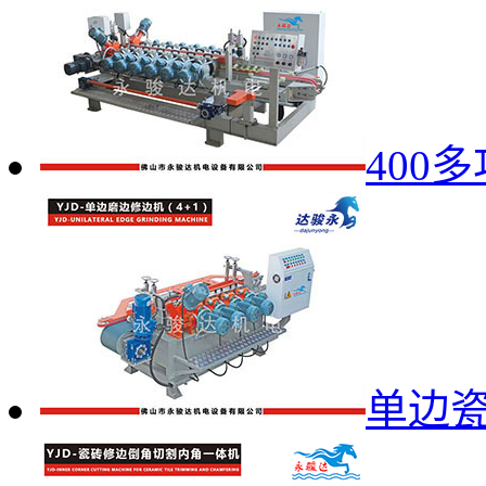
400
单边