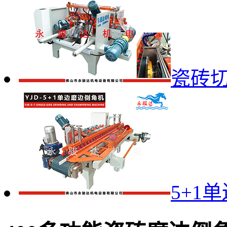
瓷砖
5+1