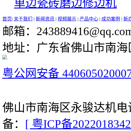
单边瓷砖磨边修边机
首页
|
关于我们
|
新闻资讯
|
视频展示
|
产品中心
|
成功案例
|
新
邮箱：243889416@qq.co
地址：广东省佛山市南海
粤公网安备 44060502000
佛山市南海区永骏达机电设
备：
[ 粤ICP备2022018342