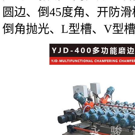
圆边、倒45度角、开防滑
倒角抛光、L型槽、V型