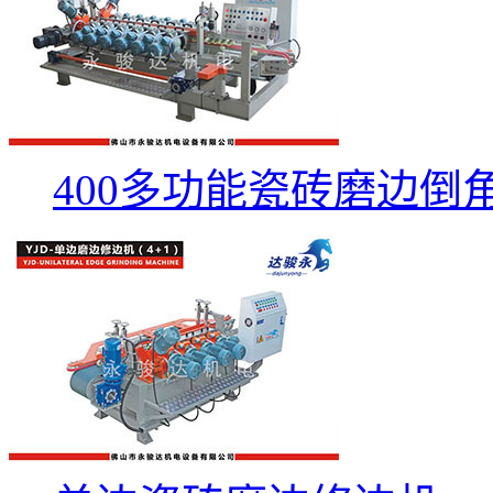
400多功能瓷砖磨边倒