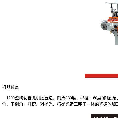
机器优点
1200型陶瓷圆弧机磨直边、倒角( 30度、45度、60度 )倒
角、下倒角、开槽、粗抛光、精抛光诸工序于一体的瓷砖深加