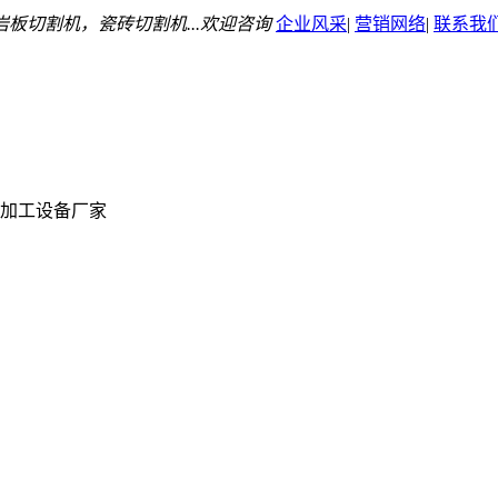
板切割机，瓷砖切割机...欢迎咨询
企业风采
|
营销网络
|
联系我
加工设备厂家