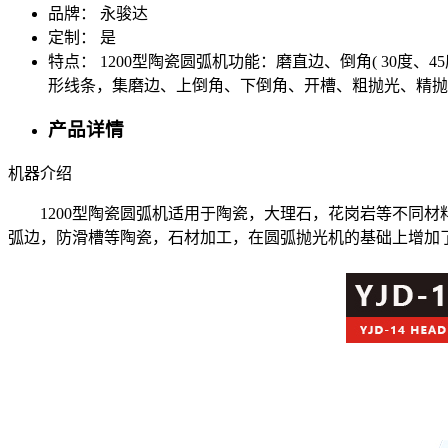
品牌：
永骏达
定制：
是
特点：
1200型陶瓷圆弧机功能：磨直边、倒角( 30度、4
形线条，集磨边、上倒角、下倒角、开槽、粗抛光、精抛
产品详情
机器介绍
1200型陶瓷圆弧机适用于陶瓷，大理石，花岗岩等不同材料
弧边，防滑槽等陶瓷，石材加工，在圆弧抛光机的基础上增加