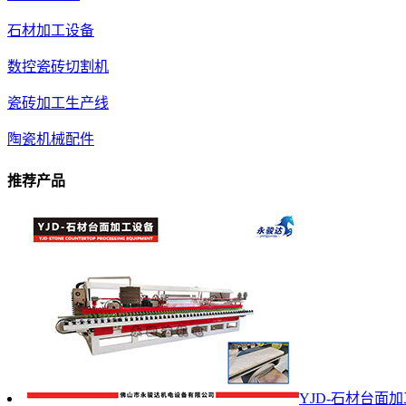
石材加工设备
数控瓷砖切割机
瓷砖加工生产线
陶瓷机械配件
推荐产品
YJD-石材台面