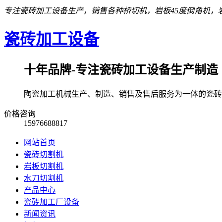
专注瓷砖加工设备生产，销售各种桥切机，岩板45度倒角机，岩
瓷砖加工设备
十年品牌-专注瓷砖加工设备生产制造
陶瓷加工机械生产、制造、销售及售后服务为一体的瓷砖
价格咨询
15976688817
网站首页
瓷砖切割机
岩板切割机
水刀切割机
产品中心
瓷砖加工厂设备
新闻资讯