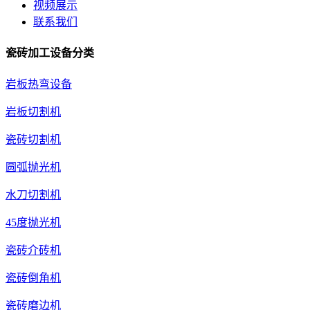
视频展示
联系我们
瓷砖加工设备分类
岩板热弯设备
岩板切割机
瓷砖切割机
圆弧抛光机
水刀切割机
45度抛光机
瓷砖介砖机
瓷砖倒角机
瓷砖磨边机