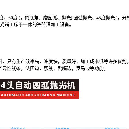
5度、60度 )，倒底角、磨圆弧、抛光( 圆弧抛光、45度抛光 )
光诸工序于一体的瓷砖深加工设备。
，具有生产效率高，速度快，质量好，加工成本低等许多优势，1
了异性线条，法国边，腰线，鸭嘴边，罗马边等功能。