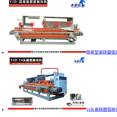
简易型瓷砖圆弧
14头瓷砖圆弧抛