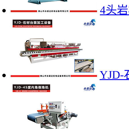
4头
YJD