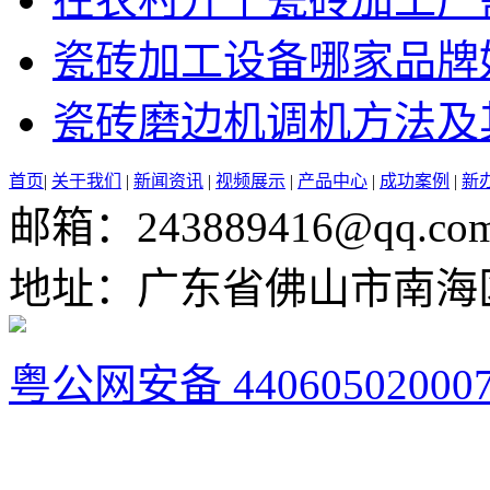
瓷砖加工设备哪家品牌
瓷砖磨边机调机方法及
首页
|
关于我们
|
新闻资讯
|
视频展示
|
产品中心
|
成功案例
|
新
邮箱：243889416@qq.co
地址：广东省佛山市南海
粤公网安备 44060502000