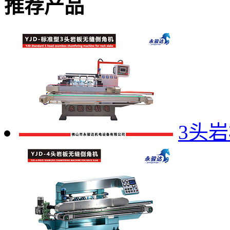
推荐产品
3头