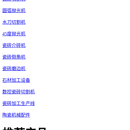
圆弧抛光机
水刀切割机
45度抛光机
瓷砖介砖机
瓷砖倒角机
瓷砖磨边机
石材加工设备
数控瓷砖切割机
瓷砖加工生产线
陶瓷机械配件