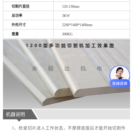
切割片直径
120-130mm
总功率
3KW
外形尺寸
2200*1400*1400mm
重量
300KG
机器说明
1、检查切片进入工作状态，不摩擦底版后才能开始切割作