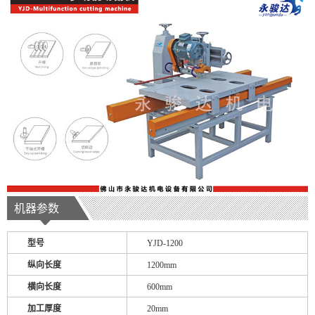
机器参数
型号
YJD-1200
纵向长度
1200mm
横向长度
600mm
加工厚度
20mm