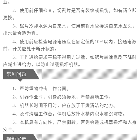
业。
2、使用前仔细检查，切割片是否有裂纹或损伤，如有请立即
更换。
3、锯片冷却水源为自来水，使用前将水管接通自来水龙头，
出水量合适为宜。
4、使用前应检查电源电压应在额定值的10%以内，接通电源
前，开关应处于断开状态。
5、工作进给要求平稳不得用力过猛，如锯片转速急剧下降时
应减少进给力，以防止过载损坏机器。
常见问题
1、严防重物冲击工作台面。
2、机器作业时，机身必须接地，严禁离地工作。
3、机器长时间不用时，应存放于干燥清洁的地方。
4、及时清理工作台，停机后放掉水槽内积水和沉淀物。
5、本机具有方向性，严禁倒转，否则会造成机器损坏和人身
安全。
视频展示