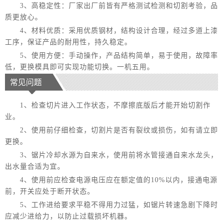
3、高稳定性：厂家出厂前皆有严格测试检测和切割考验，品
质更放心。
4、材料优质：采用优质钢材，结构设计合理，经过多道上漆
工序，保证产品的耐用性，持久稳定。
5、使用方便：手动操作，产品结构简单，易于使用，故障率
低，更换模具即可实现功能切换。一机五用。
常见问题
1、检查切片进入工作状态，不摩擦底版后才能开始切割作
业。
2、使用前仔细检查，切割片是否有裂纹或损伤，如有请立即
更换。
3、锯片冷却水源为自来水，使用前将水管接通自来水龙头，
出水量合适为宜。
4、使用前应检查电源电压应在额定值的10%以内，接通电源
前，开关应处于断开状态。
5、工作进给要求平稳不得用力过猛，如锯片转速急剧下降时
应减少进给力，以防止过载损坏机器。