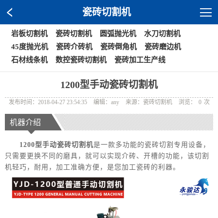
瓷砖切割机
岩板切割机
瓷砖切割机
圆弧抛光机
水刀切割机
45度抛光机
瓷砖介砖机
瓷砖倒角机
瓷砖磨边机
石材线条机
数控瓷砖切割机
瓷砖加工生产线
1200型手动瓷砖切割机
发布时间：2018-04-27 23:54:35
编辑：any
来源：瓷砖切割机
浏览：
0
次
机器介绍
1200型手动瓷砖切割机
是一款多功能的瓷砖切割专用设备，
只需要更换不同的磨具，就可以实现介砖、开槽的功能，该切割
机轻巧，耐用，加工准确方便，是您加工瓷砖的利器。