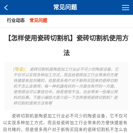
常见问题
行业动态
常见问题
【怎样使用瓷砖切割机】瓷砖切割机使用方
法
[导读]：
瓷砖切割机是陶瓷加工行业必不可少的陶瓷设备，它
不仅可以实现多种加工方式，而且给瓷砖加工行业带来的方便
快捷是有目共睹的，但是很多用户对于新购买回来的瓷砖切割
机不怎么会使用，每一种机器有好的一方面也有坏的一方面，
使用得当可以事倍功半。倘若使用不当，也会带来一些难以预
料的后果。下面小编给大家介绍一下怎样使用瓷砖切割机？瓷
砖切割机使用方法有哪
瓷砖切割机是陶瓷加工行业必不可少的陶瓷设备，它不仅可
以实现多种加工方式，而且给瓷砖加工行业带来的方便快捷是有
目共睹的，但是很多用户对于新购买回来的瓷砖切割机不怎么会